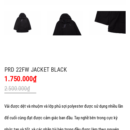
PRD 22FW JACKET BLACK
1.750.000₫
2.500.000₫
Vải được dệt và nhuộm và lớp phủ sợi polyester được sử dụng nhiều lần
để cuối cùng đạt được cảm giác ban đầu. Tay nghề bên trong cực kỳ
phức tạp và tốt, và các nhãn túi bên trong đều được làm theo nguyên