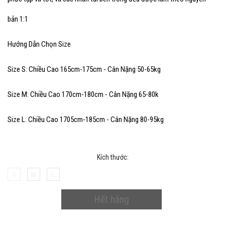
bản 1:1
Hướng Dẫn Chọn Size
Size S: Chiều Cao 165cm-175cm - Cân Nặng 50-65kg
Size M: Chiều Cao 170cm-180cm - Cân Nặng 65-80k
Size L: Chiều Cao 1705cm-185cm - Cân Nặng 80-95kg
Kích thước:
S
M
L
Hết hàng