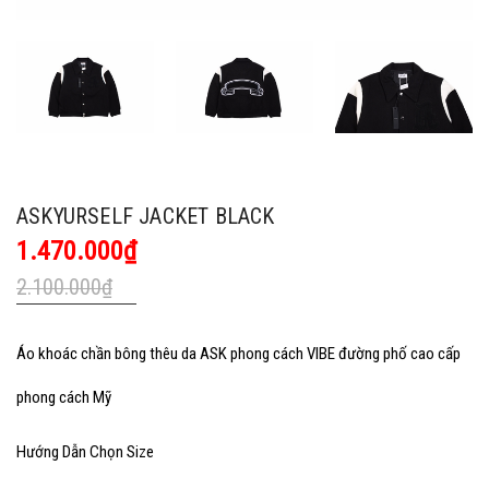
ASKYURSELF JACKET BLACK
1.470.000₫
2.100.000₫
Áo khoác chần bông thêu da ASK phong cách VIBE đường phố cao cấp
phong cách Mỹ
Hướng Dẫn Chọn Size