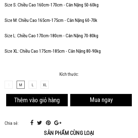
Size S: Chiều Cao 160cm-170cm - Cân Nặng 50-60kg
Size M: Chiều Cao 165cm-175cm - Cân Nặng 60-70k
Size L: Chiều Cao 170cm-180cm - Cân Nặng 70-80kg
Size XL: Chiều Cao 175cm-185cm - Cân Nặng 80-90kg
Kích thước:
S
M
L
XL
Mua ngay
Thêm vào giỏ hàng
Chia sẻ:
SẢN PHẨM CÙNG LOẠI