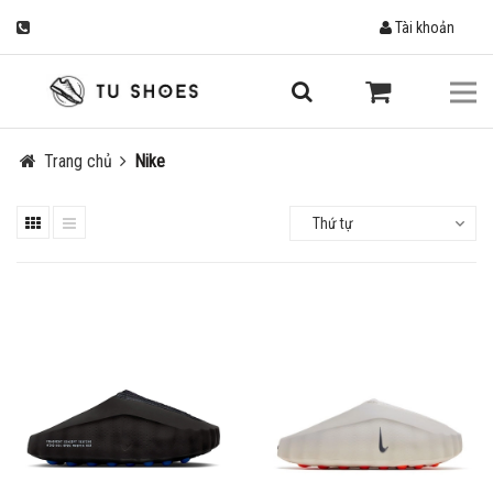
Tài khoản
Trang chủ
Nike
Thứ tự