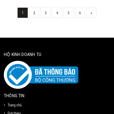
1
2
3
4
5
6
»
HỘ KINH DOANH TU
THÔNG TIN
Trang chủ
Giới thiệu