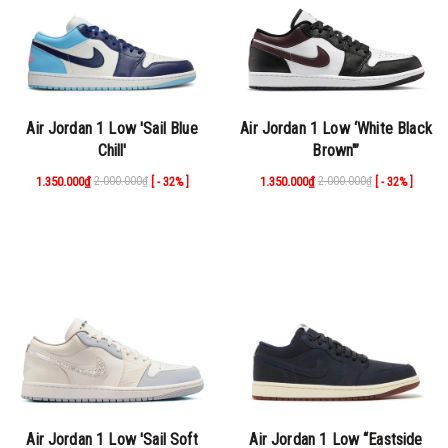
Air Jordan 1 Low 'Sail Blue
Air Jordan 1 Low ‘White Black
Chill'
Brown"’
1.350.000₫
2.000.000₫
1.350.000₫
2.000.000₫
[ - 32% ]
[ - 32% ]
Air Jordan 1 Low 'Sail Soft
Air Jordan 1 Low “Eastside