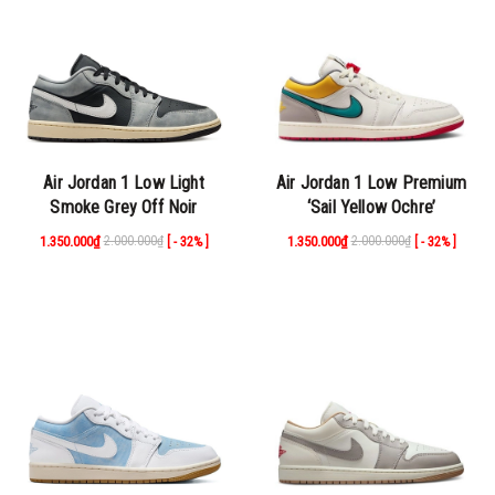
Air Jordan 1 Low Light
Air Jordan 1 Low Premium
Smoke Grey Off Noir
‘Sail Yellow Ochre’
1.350.000₫
2.000.000₫
1.350.000₫
2.000.000₫
[ - 32% ]
[ - 32% ]