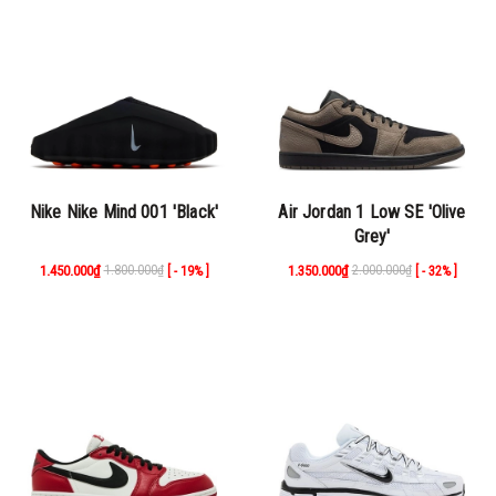
Nike Nike Mind 001 'Black'
Air Jordan 1 Low SE 'Olive
Grey'
1.450.000₫
1.800.000₫
1.350.000₫
2.000.000₫
[ - 19% ]
[ - 32% ]