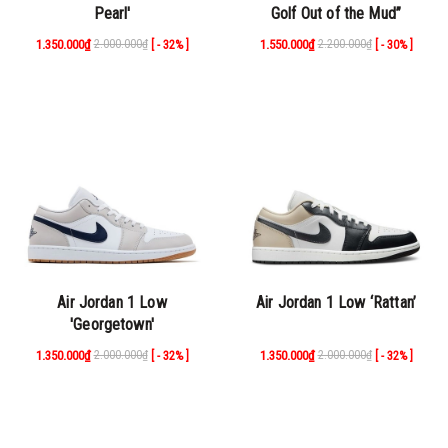
Pearl'
Golf Out of the Mud”
1.350.000₫
2.000.000₫
1.550.000₫
2.200.000₫
[ - 32% ]
[ - 30% ]
Air Jordan 1 Low
Air Jordan 1 Low ‘Rattan’
'Georgetown'
1.350.000₫
2.000.000₫
1.350.000₫
2.000.000₫
[ - 32% ]
[ - 32% ]