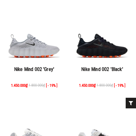
Nike Mind 002 'Grey'
Nike Mind 002 'Black'
1.450.000₫
1.800.000₫
1.450.000₫
1.800.000₫
[ - 19% ]
[ - 19% ]