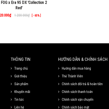
FOG x Era 95 DX 'Collection 2
Red'
20.000₫
1.200.000₫
[ - 65% ]
THÔNG TIN
HƯỚNG DẪN & CHÍNH SÁCH
Trang chủ
Hướng dẫn mua hàng
Giới thiệu
Thẻ Thành Viên
Sản phẩm
Chính sách đổi trả & hoàn tiền
Khuyến mãi
Chính sách thanh toán
Tin tức
Chính sách vận chuyển
Liên hệ
Chính sách bảo mật