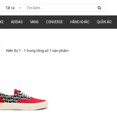
Tất cả
KE
ADIDAS
VANS
CONVERSE
HÃNG KHÁC
QUẦN ÁO
Hiển thị 1 - 1 trong tổng số 1 sản phẩm