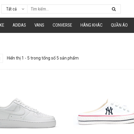
Tất cả
KE
ADIDAS
VANS
CONVERSE
HÃNG KHÁC
QUẦN ÁO
Hiển thị 1 - 5 trong tổng số 5 sản phẩm