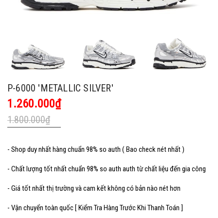
P-6000 'METALLIC SILVER'
1.260.000₫
1.800.000₫
- Shop duy nhất hàng chuẩn 98% so auth ( Bao check nét nhất )
- Chất lượng tốt nhất chuẩn 98% so auth auth từ chất liệu đến gia công
- Giá tốt nhất thị trường và cam kết không có bản nào nét hơn
- Vận chuyển toàn quốc [ Kiểm Tra Hàng Trước Khi Thanh Toán ]