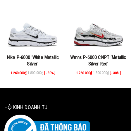
Nike P-6000 'White Metallic
Wmns P-6000 CNPT ‘Metallic
Silver'
Silver Red’
1.260.000₫
1.800.000₫
1.260.000₫
1.800.000₫
[ - 30% ]
[ - 30% ]
HỘ KINH DOANH TU