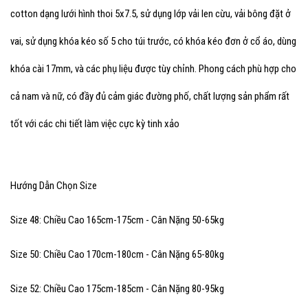
cotton dạng lưới hình thoi 5x7.5, sử dụng lớp vải len cừu, vải bông đặt ở
vai, sử dụng khóa kéo số 5 cho túi trước, có khóa kéo đơn ở cổ áo, dùng
khóa cài 17mm, và các phụ liệu được tùy chỉnh. Phong cách phù hợp cho
cả nam và nữ, có đầy đủ cảm giác đường phố, chất lượng sản phẩm rất
tốt với các chi tiết làm việc cực kỳ tinh xảo
Hướng Dẫn Chọn Size
Size 48: Chiều Cao 165cm-175cm - Cân Nặng 50-65kg
Size 50: Chiều Cao 170cm-180cm - Cân Nặng 65-80kg
Size 52: Chiều Cao 175cm-185cm - Cân Nặng 80-95kg