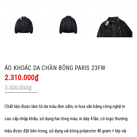
ÁO KHOÁC DA CHẦN BÔNG PARIS 23FW
2.310.000₫
3.300.000₫
Chất liệu được làm từ da màu đen sấm, in hoa văn bằng công nghệ in
cao cấp nhập khẩu, sử dụng hai tông màu, in dày 4 lần, có logo thương
hiệu được đặt bên trong, sử dụng vải bông polyester 40 gram + lớp vải