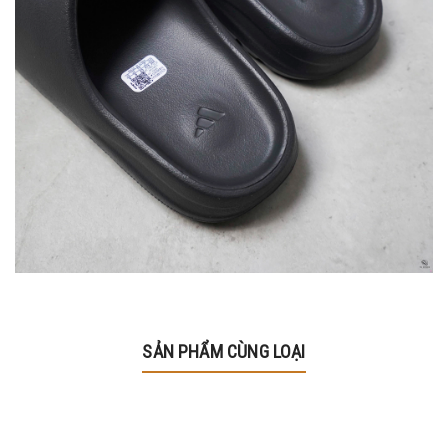
SẢN PHẨM CÙNG LOẠI