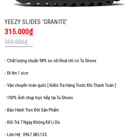
YEEZY SLIDES 'GRANITE'
315.000₫
900.000₫
- Chất lượng chuẩn 98% so với Real chỉ có Tu Shoes
- Đi lên 1 size
- Vận chuyển toàn quốc [ Kiểm Tra Hàng Trước Khi Thanh Toán ]
- 100% Ảnh chụp trực tiếp tại Tu Shoes
- Bảo Hành Trọn Đời Sản Phẩm
- Đổi Trả 7 Ngày Không Kể Lí Do
- Liên Hệ : 0967.585.135