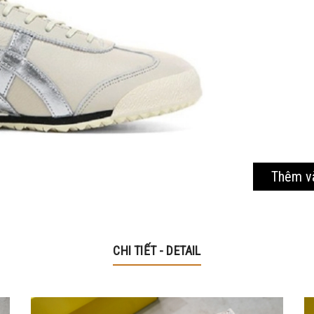
Mã giảm 40% cho các sản phẩm thuộc mặt hàng tiêu
dùng
Hạn sử dung: 20/10/2020
Thêm v
CHI TIẾT - DETAIL