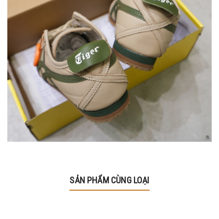
SẢN PHẨM CÙNG LOẠI