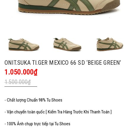
ONIT.SUKA TI.GER MEXICO 66 SD ‘BEIGE GREEN’
1.050.000₫
1.500.000₫
- Chất lượng Chuẩn 98% Tu Shoes
- Vận chuyển toàn quốc [ Kiểm Tra Hàng Trước Khi Thanh Toán ]
- 100% Ảnh chụp trực tiếp tại Tu Shoes