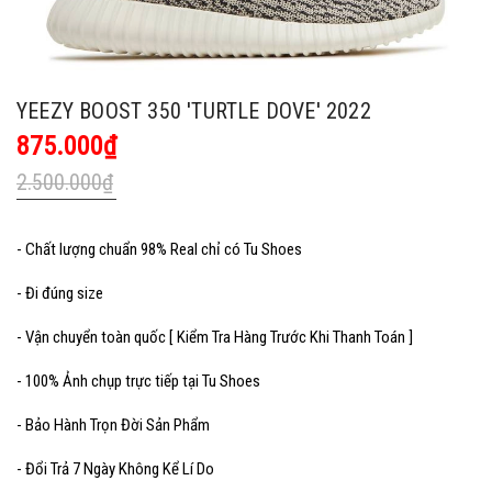
YEEZY BOOST 350 'TURTLE DOVE' 2022
875.000₫
2.500.000₫
- Chất lượng chuẩn 98% Real chỉ có Tu Shoes
- Đi đúng size
- Vận chuyển toàn quốc [ Kiểm Tra Hàng Trước Khi Thanh Toán ]
- 100% Ảnh chụp trực tiếp tại Tu Shoes
- Bảo Hành Trọn Đời Sản Phẩm
- Đổi Trả 7 Ngày Không Kể Lí Do