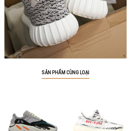
SẢN PHẨM CÙNG LOẠI