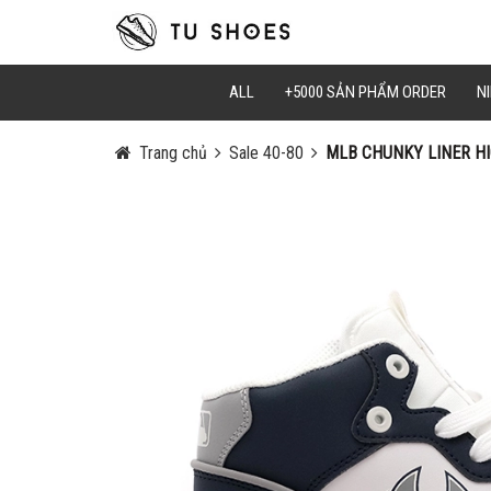
Mã Giảm Gi
Chọn Sao C
ALL
+5000 SẢN PHẨM ORDER
NI
Trang chủ
Sale 40-80
MLB CHUNKY LINER HI