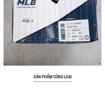
SẢN PHẨM CÙNG LOẠI