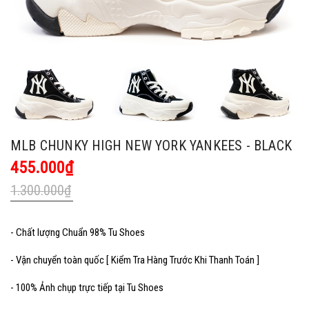
MLB CHUNKY HIGH NEW YORK YANKEES - BLACK
455.000₫
1.300.000₫
- Chất lượng Chuẩn 98% Tu Shoes
- Vận chuyển toàn quốc [ Kiểm Tra Hàng Trước Khi Thanh Toán ]
- 100% Ảnh chụp trực tiếp tại Tu Shoes