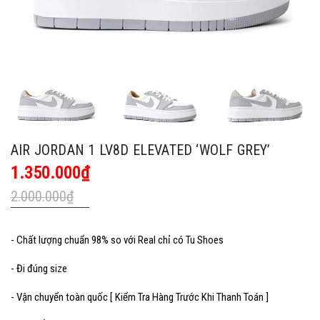
AIR JORDAN 1 LV8D ELEVATED ‘WOLF GREY’
1.350.000₫
2.000.000₫
- Chất lượng chuẩn 98% so với Real chỉ có Tu Shoes
- Đi đúng size
- Vận chuyển toàn quốc [ Kiểm Tra Hàng Trước Khi Thanh Toán ]