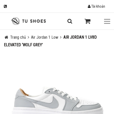
Tài khoản
Trang chủ
Air Jordan 1 Low
AIR JORDAN 1 LV8D
ELEVATED ‘WOLF GREY’