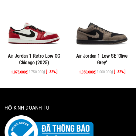
Air Jordan 1 Retro Low OG
Air Jordan 1 Low SE 'Olive
Chicago (2025)
Grey'
1.875.000₫
2.750.000₫
1.350.000₫
2.000.000₫
[ - 32% ]
[ - 32% ]
HỘ KINH DOANH TU