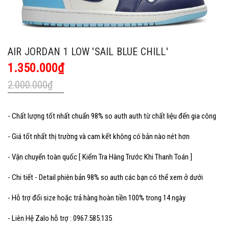
AIR JORDAN 1 LOW 'SAIL BLUE CHILL'
1.350.000₫
2.000.000₫
- Chất lượng tốt nhất chuẩn 98% so auth auth từ chất liệu đến gia công
- Giá tốt nhất thị trường và cam kết không có bản nào nét hơn
- Vận chuyển toàn quốc [ Kiểm Tra Hàng Trước Khi Thanh Toán ]
- Chi tiết - Detail phiên bản 98% so auth các bạn có thể xem ở dưới
- Hỗ trợ đổi size hoặc trả hàng hoàn tiền 100% trong 14 ngày
- Liên Hệ Zalo hỗ trợ : 0967.585.135