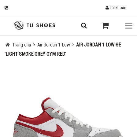
Tài khoản
Trang chủ
Air Jordan 1 Low
AIR JORDAN 1 LOW SE
'LIGHT SMOKE GREY GYM RED'