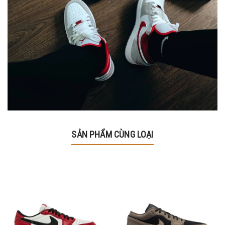
SẢN PHẨM CÙNG LOẠI