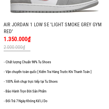
AIR JORDAN 1 LOW SE 'LIGHT SMOKE GREY GYM
RED'
1.350.000₫
2.000.000₫
- Chất lượng Chuẩn 98% Tu Shoes
- Vận chuyển toàn quốc [ Kiểm Tra Hàng Trước Khi Thanh Toán ]
- 100% Ảnh chụp trực tiếp tại Tu Shoes
- Bảo Hành Trọn Đời Sản Phẩm
- Đổi Trả 7 Ngày Không Kể Lí Do