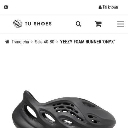
Tài khoản
Trang chủ
Sale 40-80
YEEZY FOAM RUNNER 'ONYX'