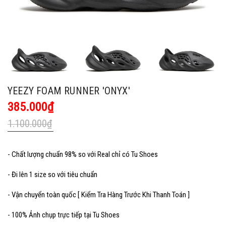
YEEZY FOAM RUNNER 'ONYX'
385.000₫
1.100.000₫
- Chất lượng chuẩn 98% so với Real chỉ có Tu Shoes
- Đi lên 1 size so với tiêu chuẩn
- Vận chuyển toàn quốc [ Kiểm Tra Hàng Trước Khi Thanh Toán ]
- 100% Ảnh chụp trực tiếp tại Tu Shoes