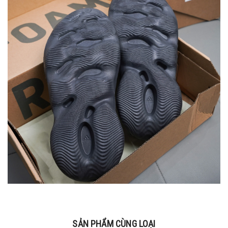
SẢN PHẨM CÙNG LOẠI