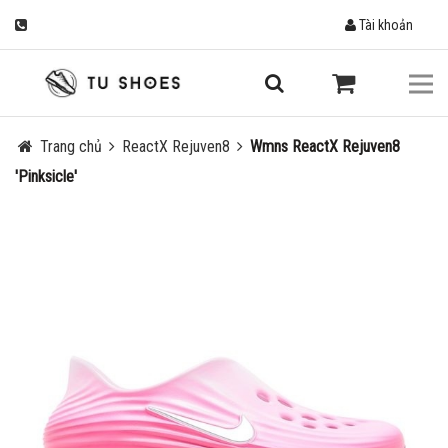
Tài khoản
Trang chủ
ReactX Rejuven8
Wmns ReactX Rejuven8
'Pinksicle'