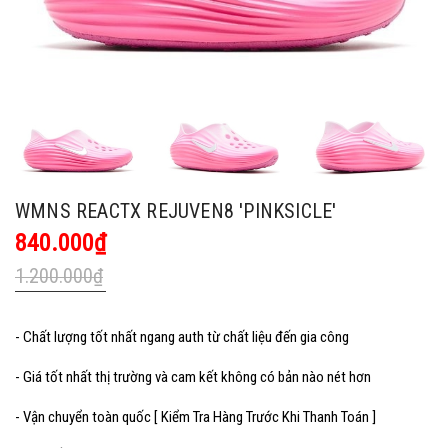
WMNS REACTX REJUVEN8 'PINKSICLE'
840.000₫
1.200.000₫
- Chất lượng tốt nhất ngang auth từ chất liệu đến gia công
- Giá tốt nhất thị trường và cam kết không có bản nào nét hơn
- Vận chuyển toàn quốc [ Kiểm Tra Hàng Trước Khi Thanh Toán ]