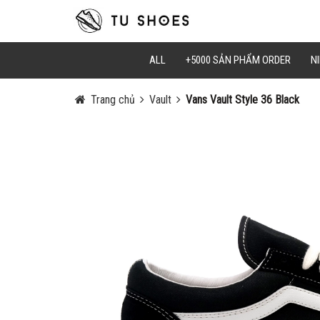
Mã Giảm Gi
Chọn Sao C
ALL
+5000 SẢN PHẨM ORDER
NI
Trang chủ
Vault
Vans Vault Style 36 Black