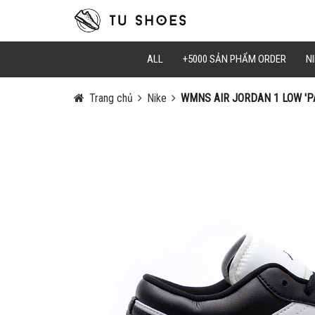
Mã Giảm Gi
Chọn Sao C
ALL
+5000 SẢN PHẨM ORDER
NI
Trang chủ
Nike
WMNS AIR JORDAN 1 LOW 'P