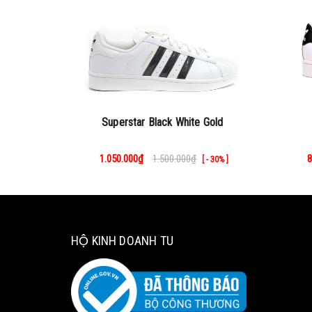
Superstar Black White Gold
1.050.000₫
1.500.000₫
8
[ - 30% ]
HỘ KINH DOANH TU