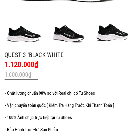
QUEST 3 'BLACK WHITE
1.120.000₫
1.600.000₫
- Chất lượng chuẩn 98% so với Real chỉ có Tu Shoes
- Vận chuyển toàn quốc [ Kiểm Tra Hàng Trước Khi Thanh Toán ]
- 100% Ảnh chụp trực tiếp tại Tu Shoes
- Bảo Hành Trọn Đời Sản Phẩm