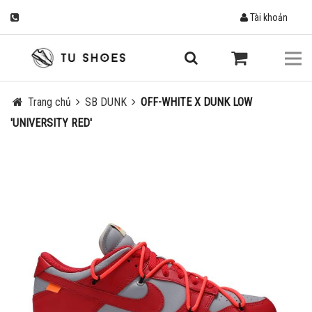
Tài khoản
Trang chủ
SB DUNK
OFF-WHITE X DUNK LOW
'UNIVERSITY RED'