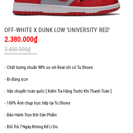
OFF-WHITE X DUNK LOW 'UNIVERSITY RED'
2.380.000₫
3.400.000₫
- Chất lượng chuẩn 98% so với Real chỉ có Tu Shoes
- Đi đúng size
- Vận chuyển toàn quốc [ Kiểm Tra Hàng Trước Khi Thanh Toán ]
- 100% Ảnh chụp trực tiếp tại Tu Shoes
- Bảo Hành Trọn Đời Sản Phẩm
- Đổi Trả 7 Ngày Không Kể Lí Do