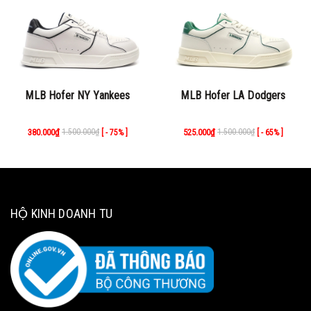
MLB Hofer NY Yankees
MLB Hofer LA Dodgers
380.000₫
1.500.000₫
525.000₫
1.500.000₫
[ - 75% ]
[ - 65% ]
HỘ KINH DOANH TU