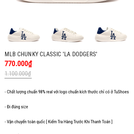
MLB CHUNKY CLASSIC 'LA DODGERS'
770.000₫
1.100.000₫
- Chất lượng chuẩn 98% real với logo chuẩn kích thước chỉ có ở TuShoes
- Đi đúng size
- Vận chuyển toàn quốc [ Kiểm Tra Hàng Trước Khi Thanh Toán ]