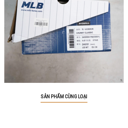
SẢN PHẨM CÙNG LOẠI