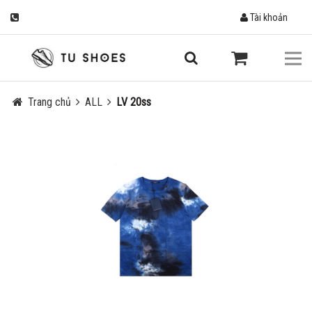
Tài khoản
Trang chủ
ALL
LV 20ss