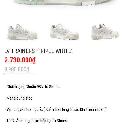
LV TRAINERS 'TRIPLE WHITE'
2.730.000₫
3.900.000₫
- Chất lượng Chuẩn 98% Tu Shoes
- Mang đúng size
- Vận chuyển toàn quốc [ Kiểm Tra Hàng Trước Khi Thanh Toán ]
- 100% Ảnh chụp trực tiếp tại Tu Shoes