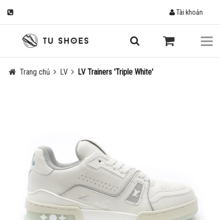
Tài khoản
Trang chủ
LV
LV Trainers 'Triple White'