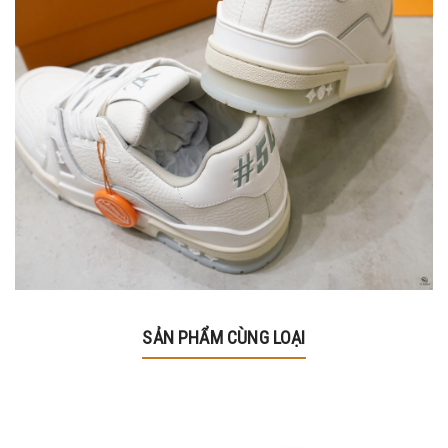
SẢN PHẨM CÙNG LOẠI