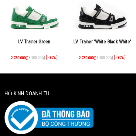
LV Trainer Green
LV Trainer 'White Black White'
2.730.000₫
3.900.000₫
2.730.000₫
3.900.000₫
[ - 30% ]
[ - 30% ]
HỘ KINH DOANH TU