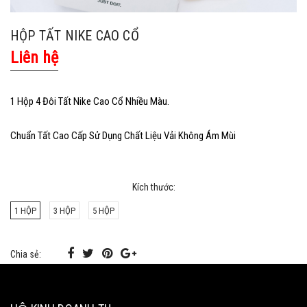
HỘP TẤT NIKE CAO CỔ
Liên hệ
1 Hộp 4 Đôi Tất Nike Cao Cổ Nhiều Màu.
Chuẩn Tất Cao Cấp Sử Dụng Chất Liệu Vải Không Ám Mùi
Kích thước:
1 HỘP
3 HỘP
5 HỘP
Chia sẻ: