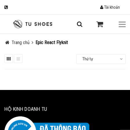
Tài khoản
Trang chủ
Epic React Flyknit
Thứ tự
HỘ KINH DOANH TU