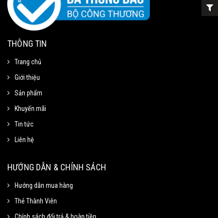
THÔNG TIN
Trang chủ
Giới thiệu
Sản phẩm
Khuyến mãi
Tin tức
Liên hệ
HƯỚNG DẪN & CHÍNH SÁCH
Hướng dẫn mua hàng
Thẻ Thành Viên
Chính sách đổi trả & hoàn tiền