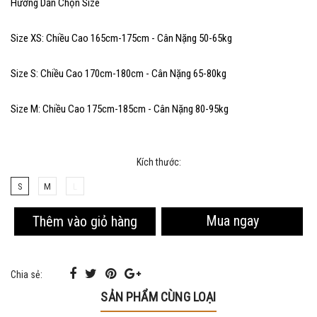
Hướng Dẫn Chọn Size
Size XS: Chiều Cao 165cm-175cm - Cân Nặng 50-65kg
Size S: Chiều Cao 170cm-180cm - Cân Nặng 65-80kg
Size M: Chiều Cao 175cm-185cm - Cân Nặng 80-95kg
Kích thước:
S
M
L
Mua ngay
Thêm vào giỏ hàng
Chia sẻ:
SẢN PHẨM CÙNG LOẠI