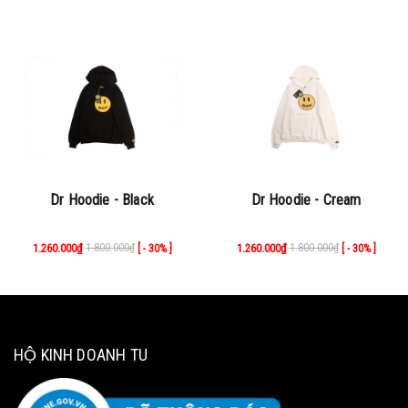
Dr Hoodie - Black
Dr Hoodie - Cream
1.260.000₫
1.800.000₫
1.260.000₫
1.800.000₫
[ - 30% ]
[ - 30% ]
HỘ KINH DOANH TU