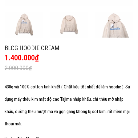
BLCG HOODIE CREAM
1.400.000₫
2.000.000₫
430g vải 100% cotton tinh khiết ( Chất liệu tốt nhất để làm hoodie ). Sử
dụng máy thêu kim mật độ cao Tajima nhập khẩu, chỉ thêu mờ nhập
khẩu, đường thêu mượt mà và gọn gàng không bị sót kim, rất mềm mại
thoải mái.