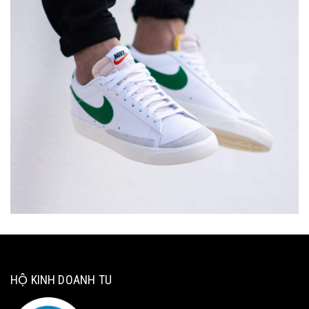
HỘ KINH DOANH TU