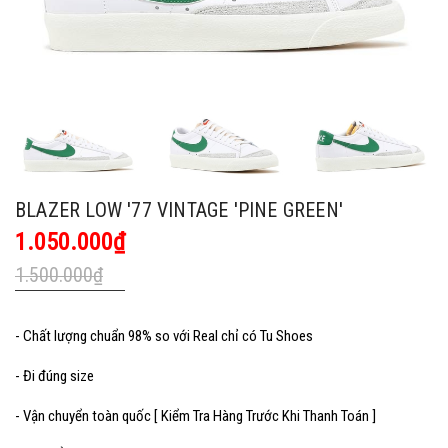
BLAZER LOW '77 VINTAGE 'PINE GREEN'
1.050.000₫
1.500.000₫
- Chất lượng chuẩn 98% so với Real chỉ có Tu Shoes
- Đi đúng size
- Vận chuyển toàn quốc [ Kiểm Tra Hàng Trước Khi Thanh Toán ]