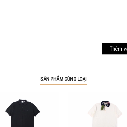
Thêm v
SẢN PHẨM CÙNG LOẠI