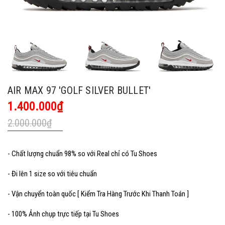
AIR MAX 97 'GOLF SILVER BULLET'
1.400.000₫
2.000.000₫
- Chất lượng chuẩn 98% so với Real chỉ có Tu Shoes
- Đi lên 1 size so với tiêu chuẩn
- Vận chuyển toàn quốc [ Kiểm Tra Hàng Trước Khi Thanh Toán ]
- 100% Ảnh chụp trực tiếp tại Tu Shoes