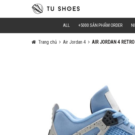
Mã Giảm Gi
Chọn Sao C
ALL
+5000 SẢN PHẨM ORDER
NI
Trang chủ
Air Jordan 4
AIR JORDAN 4 RETRO 