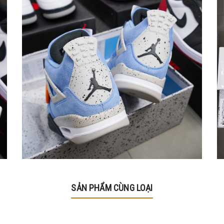
SẢN PHẨM CÙNG LOẠI