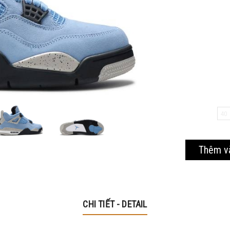
Mã giảm 40% cho các sản phẩm thuộc mặt hàng tiêu
dùng
Hạn sử dung: 20/10/2020
40
Thêm v
CHI TIẾT - DETAIL