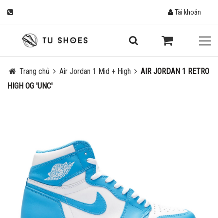
Tài khoản
Trang chủ
Air Jordan 1 Mid + High
AIR JORDAN 1 RETRO
HIGH OG 'UNC'