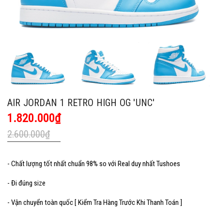
AIR JORDAN 1 RETRO HIGH OG 'UNC'
1.820.000₫
2.600.000₫
- Chất lượng tốt nhất chuẩn 98% so với Real duy nhất Tushoes
- Đi đúng size
- Vận chuyển toàn quốc [ Kiểm Tra Hàng Trước Khi Thanh Toán ]