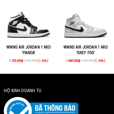
WMNS AIR JORDAN 1 MID
WMNS AIR JORDAN 1 MID
'PANDA'
'GREY FOG'
1.750.000₫
2.500.000₫
1.680.000₫
2.400.000₫
[ - 30% ]
[ - 30% ]
HỘ KINH DOANH TU