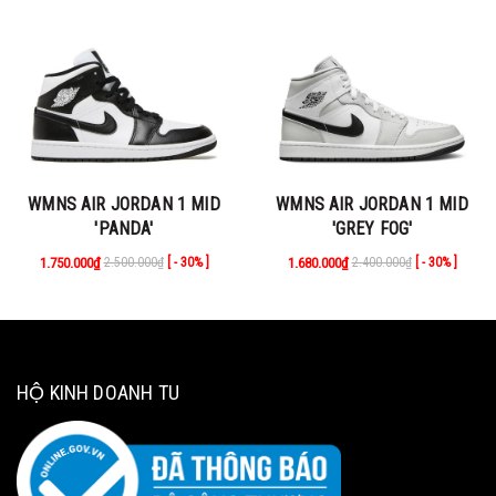
WMNS AIR JORDAN 1 MID
WMNS AIR JORDAN 1 MID
'PANDA'
'GREY FOG'
1.750.000₫
2.500.000₫
1.680.000₫
2.400.000₫
[ - 30% ]
[ - 30% ]
HỘ KINH DOANH TU