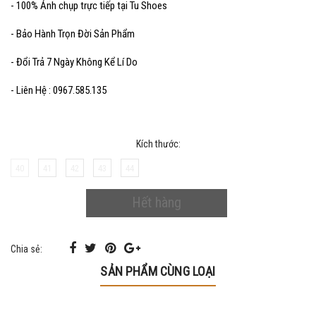
- 100% Ảnh chụp trực tiếp tại Tu Shoes
- Bảo Hành Trọn Đời Sản Phẩm
- Đổi Trả 7 Ngày Không Kể Lí Do
- Liên Hệ : 0967.585.135
Kích thước:
40
41
42
43
44
Hết hàng
Chia sẻ:
SẢN PHẨM CÙNG LOẠI