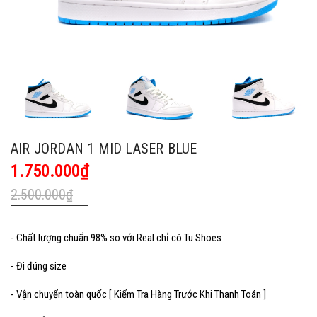
AIR JORDAN 1 MID LASER BLUE
1.750.000₫
2.500.000₫
- Chất lượng chuẩn 98% so với Real chỉ có Tu Shoes
- Đi đúng size
- Vận chuyển toàn quốc [ Kiểm Tra Hàng Trước Khi Thanh Toán ]