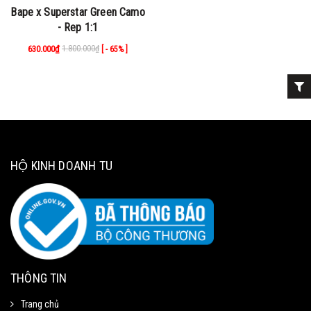
Bape x Superstar Green Camo
- Rep 1:1
630.000₫
1.800.000₫
[ - 65% ]
HỘ KINH DOANH TU
THÔNG TIN
Trang chủ