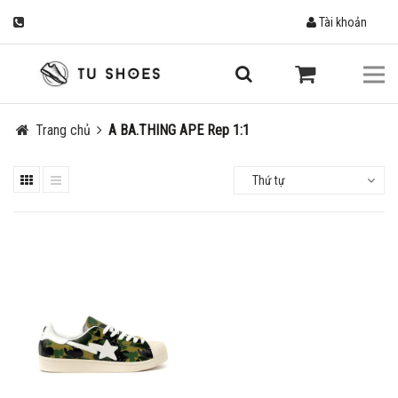
Tài khoản
Trang chủ
A BA.THING APE Rep 1:1
Thứ tự